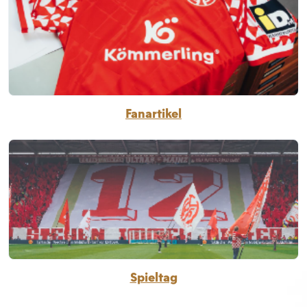
Fanartikel
Spieltag