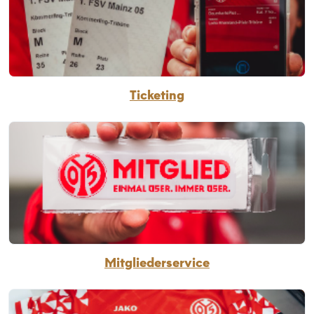
Ticketing
Mitgliederservice