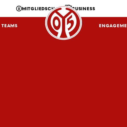
MITGLIEDSCHAFT
BUSINESS
TEAMS
NLZ
FANS
ENGAGEME