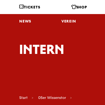
TICKETS
SHOP
NEWS
VEREIN
INTERN
Start
05er Wissenstor