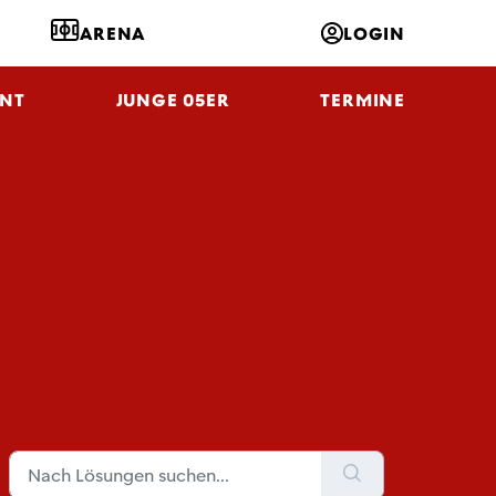
ARENA
LOGIN
NT
JUNGE 05ER
TERMINE