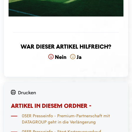
War dieser Artikel hilfreich?
Nein
Ja
Drucken
ARTIKEL IN DIESEM ORDNER -
05ER Presseinfo - Premium-Partnerschaft mit
DATAGROUP geht in die Verlängerung
05ER Presseinfo - Start Kartenvorverkauf