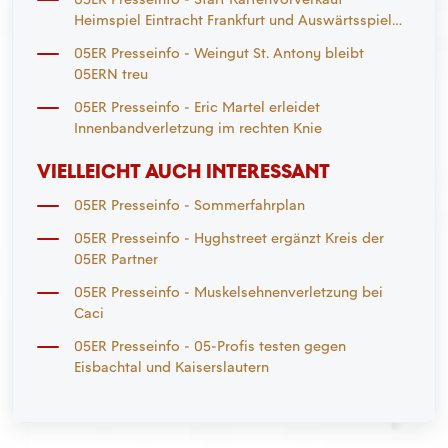
Heimspiel Eintracht Frankfurt und Auswärtsspiel
Mönchengladbach
05ER Presseinfo - Weingut St. Antony bleibt
05ERN treu
05ER Presseinfo - Eric Martel erleidet
Innenbandverletzung im rechten Knie
VIELLEICHT AUCH INTERESSANT
05ER Presseinfo - Sommerfahrplan
05ER Presseinfo - Hyghstreet ergänzt Kreis der
05ER Partner
05ER Presseinfo - Muskelsehnenverletzung bei
Caci
05ER Presseinfo - 05-Profis testen gegen
Eisbachtal und Kaiserslautern