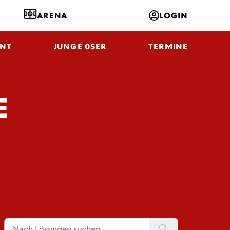
ARENA
LOGIN
NT
JUNGE 05ER
TERMINE
E