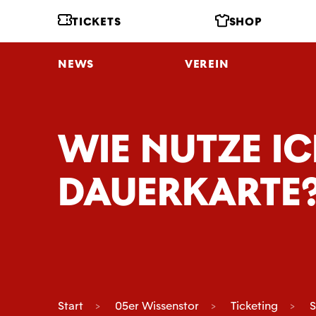
TICKETS
SHOP
NEWS
VEREIN
WIE NUTZE IC
DAUERKARTE?
Start
05er Wissenstor
Ticketing
S