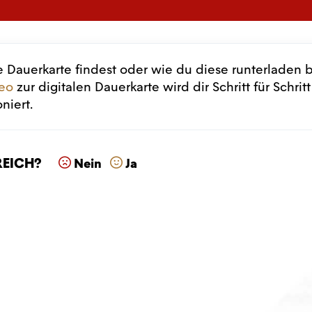
 Dauerkarte findest oder wie du diese runterladen 
deo
zur digitalen Dauerkarte wird dir Schritt für Schritt
oniert.
reich?
Nein
Ja