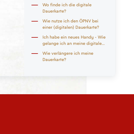
Wo finde ich die digitale
Dauerkarte?
Wie nutze ich den ÖPNV bei
einer (digitalen) Dauerkarte?
Ich habe ein neues Handy - Wie
gelange ich an meine digitale
Dauerkarte?
Wie verlängere ich meine
Dauerkarte?