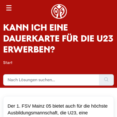
S
e
a
KANN ICH EINE
r
c
DAUERKARTE FÜR DIE U23
h
ERWERBEN?
Start
Der 1. FSV Mainz 05 bietet auch für die höchste
Ausbildungsmannschaft, die U23, eine