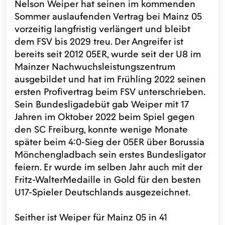
Nelson Weiper hat seinen im kommenden
Sommer auslaufenden Vertrag bei Mainz 05
vorzeitig langfristig verlängert und bleibt
dem FSV bis 2029 treu. Der Angreifer ist
bereits seit 2012 05ER, wurde seit der U8 im
Mainzer Nachwuchsleistungszentrum
ausgebildet und hat im Frühling 2022 seinen
ersten Profivertrag beim FSV unterschrieben.
Sein Bundesligadebüt gab Weiper mit 17
Jahren im Oktober 2022 beim Spiel gegen
den SC Freiburg, konnte wenige Monate
später beim 4:0-Sieg der 05ER über Borussia
Mönchengladbach sein erstes Bundesligator
feiern. Er wurde im selben Jahr auch mit der
Fritz-WalterMedaille in Gold für den besten
U17-Spieler Deutschlands ausgezeichnet.
Seither ist Weiper für Mainz 05 in 41