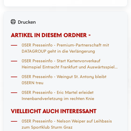
Drucken
ARTIKEL IN DIESEM ORDNER -
05ER Presseinfo - Premium-Partnerschaft mit
DATAGROUP geht in die Verlängerung
05ER Presseinfo - Start Kartenvorverkauf
Heimspiel Eintracht Frankfurt und Auswärtsspiel
Mönchengladbach
05ER Presseinfo - Weingut St. Antony bleibt
05ERN treu
05ER Presseinfo - Eric Martel erleidet
Innenbandverletzung im rechten Knie
VIELLEICHT AUCH INTERESSANT
05ER Presseinfo - Nelson Weiper auf Leihbasis
zum Sportklub Sturm Graz