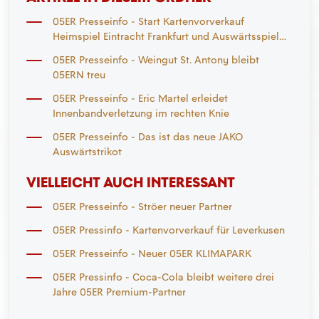
05ER Presseinfo - Start Kartenvorverkauf
Heimspiel Eintracht Frankfurt und Auswärtsspiel
Mönchengladbach
05ER Presseinfo - Weingut St. Antony bleibt
05ERN treu
05ER Presseinfo - Eric Martel erleidet
Innenbandverletzung im rechten Knie
05ER Presseinfo - Das ist das neue JAKO
Auswärtstrikot
VIELLEICHT AUCH INTERESSANT
05ER Presseinfo - Ströer neuer Partner
05ER Pressinfo - Kartenvorverkauf für Leverkusen
05ER Presseinfo - Neuer 05ER KLIMAPARK
05ER Pressinfo - Coca-Cola bleibt weitere drei
Jahre 05ER Premium-Partner