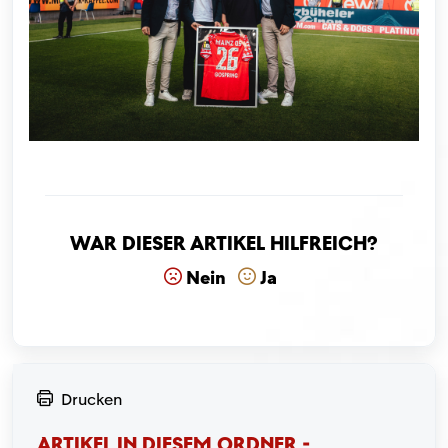
War dieser Artikel hilfreich?
Nein
Ja
Drucken
ARTIKEL IN DIESEM ORDNER -