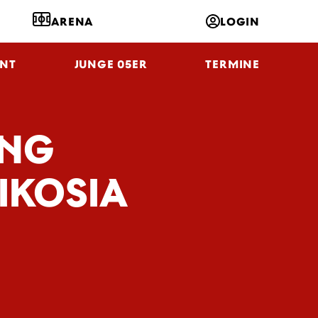
ARENA
LOGIN
NT
JUNGE 05ER
TERMINE
UNG
IKOSIA