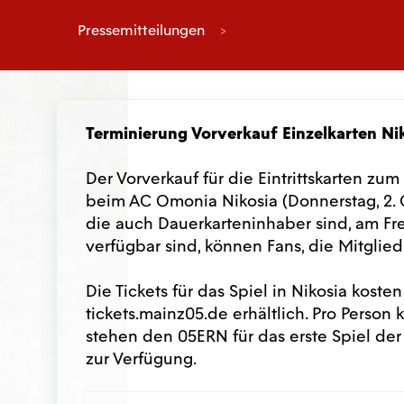
Pressemitteilungen
Terminierung Vorverkauf Einzelkarten
Ni
Der Vorverkauf für die Eintrittskarten zu
beim AC Omonia Nikosia (Donnerstag, 2. O
die auch Dauerkarteninhaber sind, am Fre
verfügbar sind, können Fans, die Mitglie
Die Tickets für das Spiel in Nikosia koste
tickets.mainz05.de erhältlich. Pro Perso
stehen den 05ERN für das erste Spiel der
zur Verfügung.