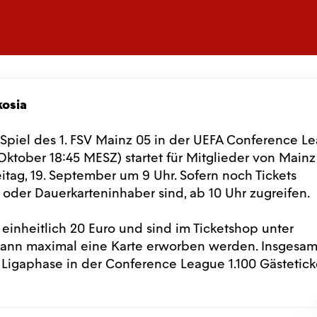
kosia
m Spiel des 1. FSV Mainz 05 in der UEFA Conference L
ktober 18:45 MESZ) startet für Mitglieder von Mainz
itag, 19. September um 9 Uhr. Sofern noch Tickets
d oder Dauerkarteninhaber sind, ab 10 Uhr zugreifen.
n einheitlich 20 Euro und sind im Ticketshop unter
n kann maximal eine Karte erworben werden. Insgesam
 Ligaphase in der Conference League 1.100 Gästetick