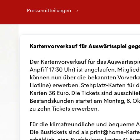
Pressemitteilungen
Kartenvorverkauf für Auswärtsspiel gege
Der Kartenvorverkauf für das Auswärtsspie
Anpfiff 17:30 Uhr) ist angelaufen. Mitgli
können nun über die bekannten Vorverkau
Hotline) erwerben. Stehplatz-Karten für d
Karten 36 Euro. Die Tickets sind ausschlie
Bestandskunden startet am Montag, 6. Ok
zu zehn Tickets erwerben.
Für die klimafreundliche und bequeme Anr
Die Bustickets sind als print@home-Kart
erhältlich, eine Busfahrkarte kostet 31 E