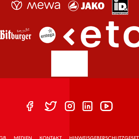
GB
MEDIEN
KONTAKT
HINWEISGEBERSCHUTZGESET