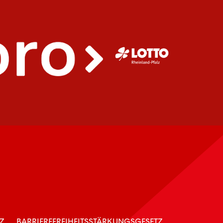
Z
BARRIEREFREIHEITSSTÄRKUNGSGESETZ