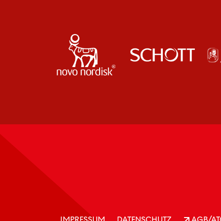
IMPRESSUM
DATENSCHUTZ
AGB/AT