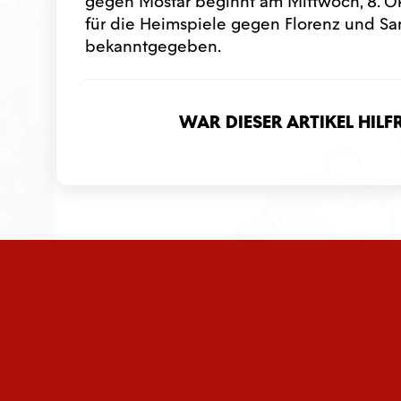
gegen Mostar beginnt am Mittwoch, 8. Ok
für die Heimspiele gegen Florenz und S
bekanntgegeben.
War dieser Artikel hilf