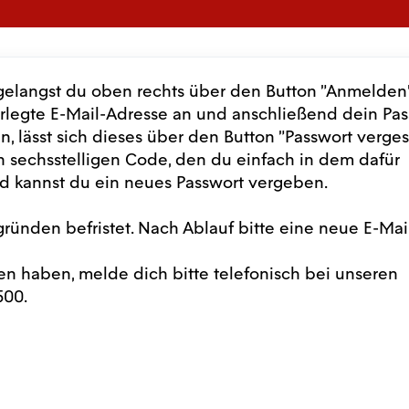
gelangst du oben rechts über den Button "Anmelden"
terlegte E-Mail-Adresse an und anschließend dein Pas
n, lässt sich dieses über den Button "Passwort verge
en sechsstelligen Code, den du einfach in dem dafür
d kannst du ein neues Passwort vergeben.
sgründen befristet. Nach Ablauf bitte eine neue E-Mai
en haben, melde dich bitte telefonisch bei unseren
500.