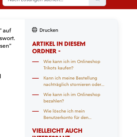
 auf
Drucken
swort.
ARTIKEL IN DIESEM
ssen"
ORDNER -
Wie kann ich im Onlineshop
Trikots kaufen?
l
Kann ich meine Bestellung
nachträglich stornieren oder
ändern?
Wie kann ich im Onlineshop
bezahlen?
Wie lösche ich mein
Benutzerkonto für den
Onlineshop?
VIELLEICHT AUCH