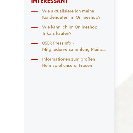
INTERESSANT
Wie aktualisiere ich meine
Kundendaten im Onlineshop?
Wie kann ich im Onlineshop
Trikots kaufen?
05ER Pressinfo -
Mitgliederversammlung Mainz
05 hilft e.V.
Informationen zum großen
Heimspiel unserer Frauen