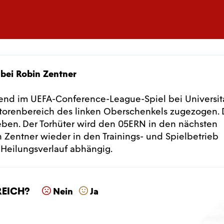
bei Robin Zentner
end im UEFA-Conference-League-Spiel bei Universit
torenbereich des linken Oberschenkels zugezogen. 
en. Der Torhüter wird den 05ERN in den nächsten
 Zentner wieder in den Trainings- und Spielbetrieb
 Heilungsverlauf abhängig.
reich?
Nein
Ja