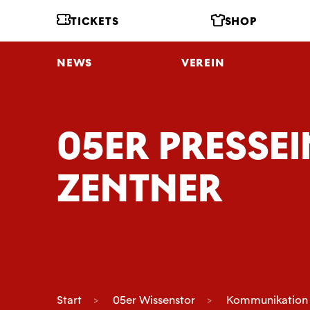
TICKETS
SHOP
NEWS
VEREIN
05ER PRESSE
ZENTNER
Start
05er Wissenstor
Kommunikation