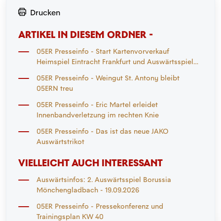
Drucken
ARTIKEL IN DIESEM ORDNER -
05ER Presseinfo - Start Kartenvorverkauf
Heimspiel Eintracht Frankfurt und Auswärtsspiel
Mönchengladbach
05ER Presseinfo - Weingut St. Antony bleibt
05ERN treu
05ER Presseinfo - Eric Martel erleidet
Innenbandverletzung im rechten Knie
05ER Presseinfo - Das ist das neue JAKO
Auswärtstrikot
VIELLEICHT AUCH INTERESSANT
Auswärtsinfos: 2. Auswärtsspiel Borussia
Mönchengladbach - 19.09.2026
05ER Presseinfo - Pressekonferenz und
Trainingsplan KW 40