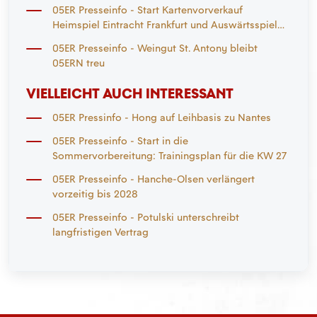
05ER Presseinfo - Start Kartenvorverkauf
Heimspiel Eintracht Frankfurt und Auswärtsspiel
Mönchengladbach
05ER Presseinfo - Weingut St. Antony bleibt
05ERN treu
VIELLEICHT AUCH INTERESSANT
05ER Pressinfo - Hong auf Leihbasis zu Nantes
05ER Presseinfo - Start in die
Sommervorbereitung: Trainingsplan für die KW 27
05ER Presseinfo - Hanche-Olsen verlängert
vorzeitig bis 2028
05ER Presseinfo - Potulski unterschreibt
langfristigen Vertrag