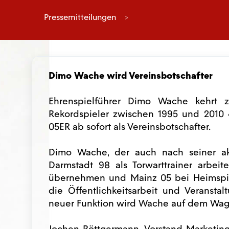
Pressemitteilungen
Dimo Wache wird Vereinsbotschafter
Ehrenspielführer Dimo Wache kehrt z
Rekordspieler zwischen 1995 und 2010 40
05ER ab sofort als Vereinsbotschafter.
Dimo Wache, der auch nach seiner ak
Darmstadt 98 als Torwarttrainer arbeit
übernehmen und Mainz 05 bei Heimspiel
die Öffentlichkeitsarbeit und Veranstal
neuer Funktion wird Wache auf dem Wage
Jochen Röttgermann, Vorstand Marketing