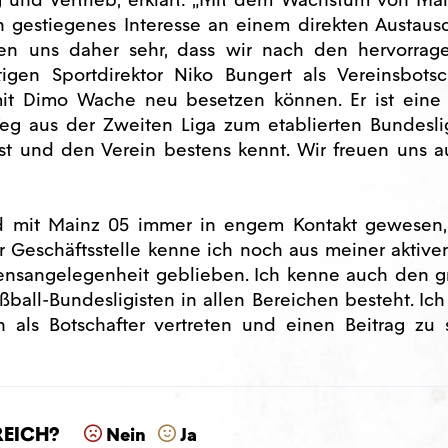
h gestiegenes Interesse an einem direkten Austaus
euen uns daher sehr, dass wir nach den hervorra
gen Sportdirektor Niko Bungert als Vereinsbotsc
mit Dimo Wache neu besetzen können. Er ist eine
Weg aus der Zweiten Liga zum etablierten Bundesli
st und den Verein bestens kennt. Wir freuen uns a
d mit Mainz 05 immer in engem Kontakt gewesen,
 Geschäftsstelle kenne ich noch aus meiner aktiven
zensangelegenheit geblieben. Ich kenne auch den 
ball-Bundesligisten in allen Bereichen besteht. Ich
 als Botschafter vertreten und einen Beitrag zu 
reich?
Nein
Ja