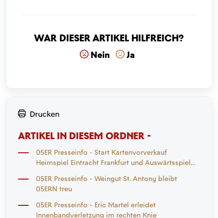
War dieser Artikel hilfreich?
Nein
Ja
Drucken
ARTIKEL IN DIESEM ORDNER -
05ER Presseinfo - Start Kartenvorverkauf
Heimspiel Eintracht Frankfurt und Auswärtsspiel
Mönchengladbach
05ER Presseinfo - Weingut St. Antony bleibt
05ERN treu
05ER Presseinfo - Eric Martel erleidet
Innenbandverletzung im rechten Knie