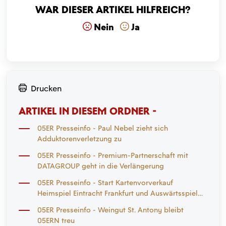
War dieser Artikel hilfreich?
Nein
Ja
Drucken
ARTIKEL IN DIESEM ORDNER -
05ER Presseinfo - Paul Nebel zieht sich
Adduktorenverletzung zu
05ER Presseinfo - Premium-Partnerschaft mit
DATAGROUP geht in die Verlängerung
05ER Presseinfo - Start Kartenvorverkauf
Heimspiel Eintracht Frankfurt und Auswärtsspiel
Mönchengladbach
05ER Presseinfo - Weingut St. Antony bleibt
05ERN treu