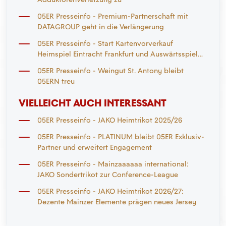
05ER Presseinfo - Premium-Partnerschaft mit
DATAGROUP geht in die Verlängerung
05ER Presseinfo - Start Kartenvorverkauf
Heimspiel Eintracht Frankfurt und Auswärtsspiel
Mönchengladbach
05ER Presseinfo - Weingut St. Antony bleibt
05ERN treu
VIELLEICHT AUCH INTERESSANT
05ER Presseinfo - JAKO Heimtrikot 2025/26
05ER Presseinfo - PLATINUM bleibt 05ER Exklusiv-
Partner und erweitert Engagement
05ER Presseinfo - Mainzaaaaaa international:
JAKO Sondertrikot zur Conference-League
05ER Presseinfo - JAKO Heimtrikot 2026/27:
Dezente Mainzer Elemente prägen neues Jersey