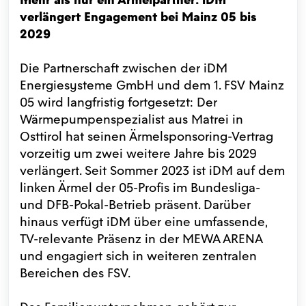
verlängert Engagement bei Mainz 05 bis
2029
Die Partnerschaft zwischen der iDM
Energiesysteme GmbH und dem 1. FSV Mainz
05 wird langfristig fortgesetzt: Der
Wärmepumpenspezialist aus Matrei in
Osttirol hat seinen Ärmelsponsoring-Vertrag
vorzeitig um zwei weitere Jahre bis 2029
verlängert. Seit Sommer 2023 ist iDM auf dem
linken Ärmel der 05-Profis im Bundesliga-
und DFB-Pokal-Betrieb präsent. Darüber
hinaus verfügt iDM über eine umfassende,
TV-relevante Präsenz in der MEWA ARENA
und engagiert sich in weiteren zentralen
Bereichen des FSV.