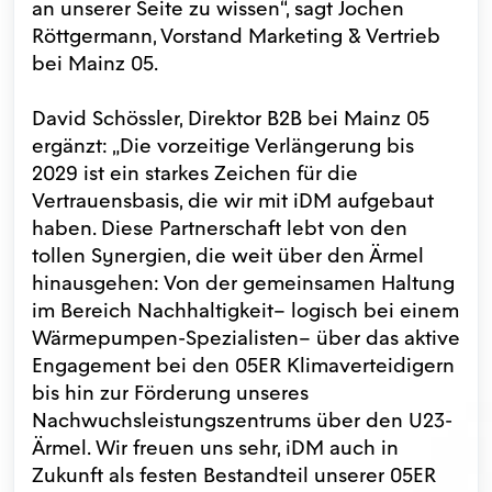
an unserer Seite zu wissen“, sagt Jochen
Röttgermann, Vorstand Marketing & Vertrieb
bei Mainz 05.
David Schössler, Direktor B2B bei Mainz 05
ergänzt: „Die vorzeitige Verlängerung bis
2029 ist ein starkes Zeichen für die
Vertrauensbasis, die wir mit iDM aufgebaut
haben. Diese Partnerschaft lebt von den
tollen Synergien, die weit über den Ärmel
hinausgehen: Von der gemeinsamen Haltung
im Bereich Nachhaltigkeit– logisch bei einem
Wärmepumpen-Spezialisten– über das aktive
Engagement bei den 05ER Klimaverteidigern
bis hin zur Förderung unseres
Nachwuchsleistungszentrums über den U23-
Ärmel. Wir freuen uns sehr, iDM auch in
Zukunft als festen Bestandteil unserer 05ER