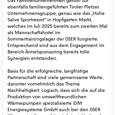
Das Familienunternehmen gehört zur
ebenfalls familiengeführten Tiroler Pletzer
Unternehmensgruppe, genau wie das „Hohe
Salve Sportresort“ in Hopfgarten Markt,
welches im Juli 2025 bereits zum zweiten Mal
als Mannschaftshotel im
Sommertrainingslager der 05ER fungierte.
Entsprechend sind aus dem Engagement im
Bereich Ärmelsponsoring bereits tolle
Synergien entstanden.
Basis für die erfolgreiche, langfristige
Partnerschaft sind viele gemeinsame Werte,
darunter vornehmlich das Thema
Nachhaltigkeit. Logisch, dass sich die auf die
Produktion von umweltfreundlichen
Wärmepumpen spezialisierte iDM
Energiesysteme GmbH auch bei den 05ER