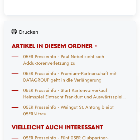
Drucken
ARTIKEL IN DIESEM ORDNER -
05ER Presseinfo - Paul Nebel zieht sich
Adduktorenverletzung zu
05ER Presseinfo - Premium-Partnerschaft mit
DATAGROUP geht in die Verlängerung
05ER Presseinfo - Start Kartenvorverkauf
Heimspiel Eintracht Frankfurt und Auswärtsspiel
Mönchengladbach
05ER Presseinfo - Weingut St. Antony bleibt
05ERN treu
VIELLEICHT AUCH INTERESSANT
05ER Presseinfo - Fünf 05ER Clubpartner-