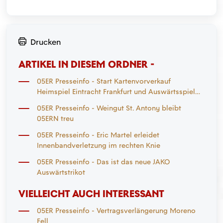
Drucken
ARTIKEL IN DIESEM ORDNER -
05ER Presseinfo - Start Kartenvorverkauf
Heimspiel Eintracht Frankfurt und Auswärtsspiel
Mönchengladbach
05ER Presseinfo - Weingut St. Antony bleibt
05ERN treu
05ER Presseinfo - Eric Martel erleidet
Innenbandverletzung im rechten Knie
05ER Presseinfo - Das ist das neue JAKO
Auswärtstrikot
VIELLEICHT AUCH INTERESSANT
05ER Presseinfo - Vertragsverlängerung Moreno
Fell