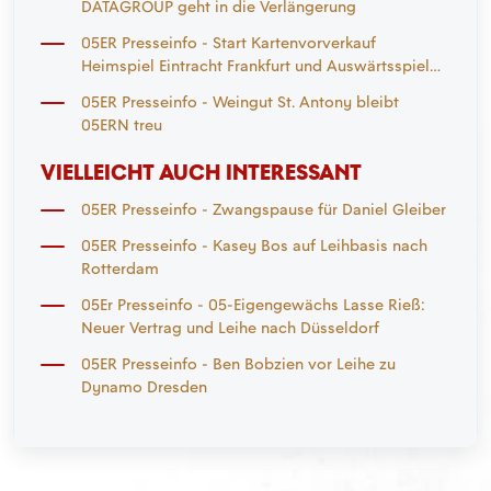
DATAGROUP geht in die Verlängerung
05ER Presseinfo - Start Kartenvorverkauf
Heimspiel Eintracht Frankfurt und Auswärtsspiel
Mönchengladbach
05ER Presseinfo - Weingut St. Antony bleibt
05ERN treu
VIELLEICHT AUCH INTERESSANT
05ER Presseinfo - Zwangspause für Daniel Gleiber
05ER Presseinfo - Kasey Bos auf Leihbasis nach
Rotterdam
05Er Presseinfo - 05-Eigengewächs Lasse Rieß:
Neuer Vertrag und Leihe nach Düsseldorf
05ER Presseinfo - Ben Bobzien vor Leihe zu
Dynamo Dresden