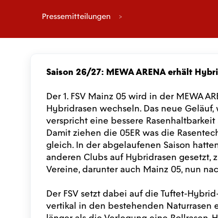
Pressemitteilungen
Saison 26/27: MEWA ARENA erhält Hybr
Der 1. FSV Mainz 05 wird in der MEWA AR
Hybridrasen wechseln. Das neue Geläuf, w
verspricht eine bessere Rasenhaltbarkei
Damit ziehen die 05ER was die Rasentech
gleich. In der abgelaufenen Saison hatten
anderen Clubs auf Hybridrasen gesetzt, 
Vereine, darunter auch Mainz 05, nun na
Der FSV setzt dabei auf die Tuftet-Hybri
vertikal in den bestehenden Naturrasen e
länger als die Verlegung eine Rollrasen-H