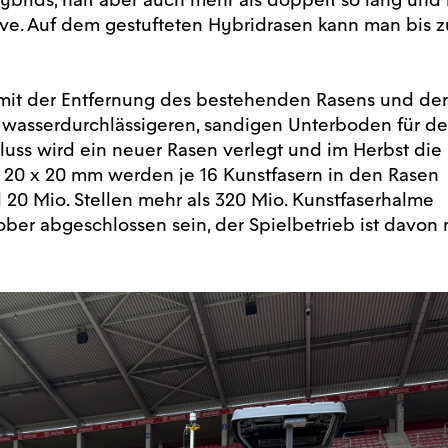
ive. Auf dem gestufteten Hybridrasen kann man bis z
 mit der Entfernung des bestehenden Rasens und der
 wasserdurchlässigeren, sandigen Unterboden für d
luss wird ein neuer Rasen verlegt und im Herbst die
 20 x 20 mm werden je 16 Kunstfasern in den Rasen
 20 Mio. Stellen mehr als 320 Mio. Kunstfaserhalme
ober abgeschlossen sein, der Spielbetrieb ist davon 