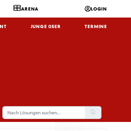
ARENA
LOGIN
NT
JUNGE 05ER
TERMINE