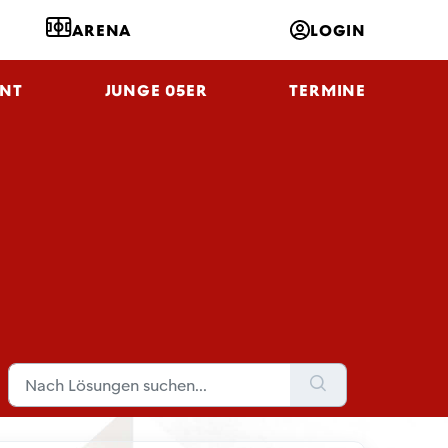
ARENA
LOGIN
NT
JUNGE 05ER
TERMINE