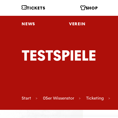
TICKETS
SHOP
NEWS
VEREIN
TESTSPIELE
Start
05er Wissenstor
Ticketing