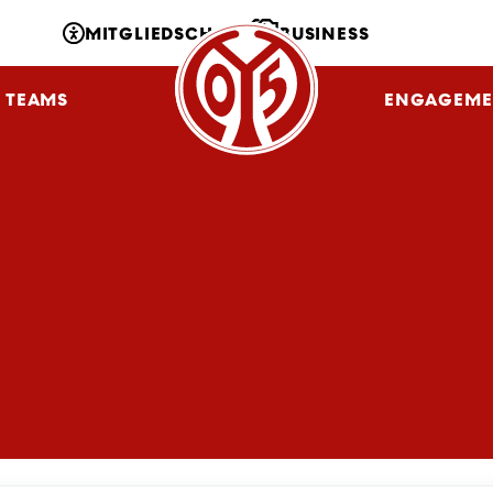
MITGLIEDSCHAFT
BUSINESS
TEAMS
NLZ
FANS
ENGAGEME