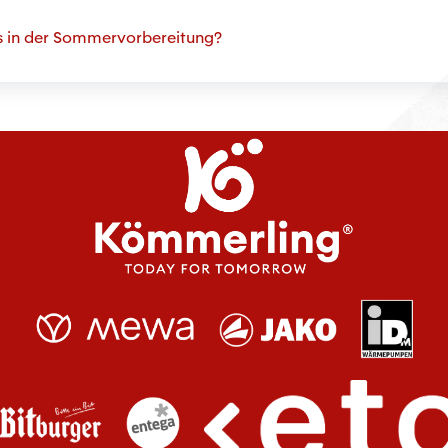
fis in der Sommervorbereitung?