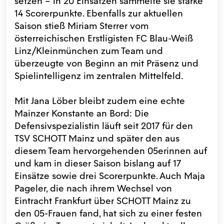
setzen – in 20 Einsätzen sammelte sie starke
14 Scorerpunkte. Ebenfalls zur aktuellen
Saison stieß Miriam Sterrer vom
österreichischen Erstligisten FC Blau-Weiß
Linz/Kleinmünchen zum Team und
überzeugte von Beginn an mit Präsenz und
Spielintelligenz im zentralen Mittelfeld.
Mit Jana Löber bleibt zudem eine echte
Mainzer Konstante an Bord: Die
Defensivspezialistin läuft seit 2017 für den
TSV SCHOTT Mainz und später den aus
diesem Team hervorgehenden 05erinnen auf
und kam in dieser Saison bislang auf 17
Einsätze sowie drei Scorerpunkte. Auch Maja
Pageler, die nach ihrem Wechsel von
Eintracht Frankfurt über SCHOTT Mainz zu
den 05-Frauen fand, hat sich zu einer festen