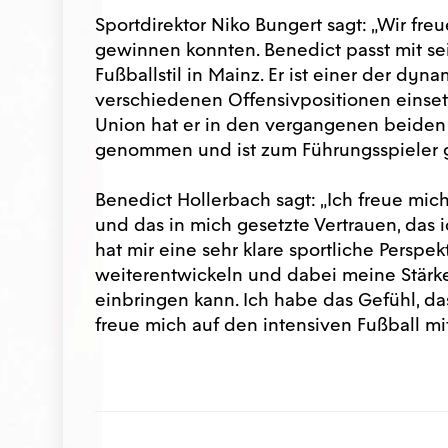
Sportdirektor Niko Bungert sagt: „Wir fre
gewinnen konnten. Benedict passt mit se
Fußballstil in Mainz. Er ist einer der dyn
verschiedenen Offensivpositionen einsetzba
Union hat er in den vergangenen beiden 
genommen und ist zum Führungsspieler g
Benedict Hollerbach sagt: „Ich freue mic
und das in mich gesetzte Vertrauen, das 
hat mir eine sehr klare sportliche Perspek
weiterentwickeln und dabei meine Stärke
einbringen kann. Ich habe das Gefühl, d
freue mich auf den intensiven Fußball mit 