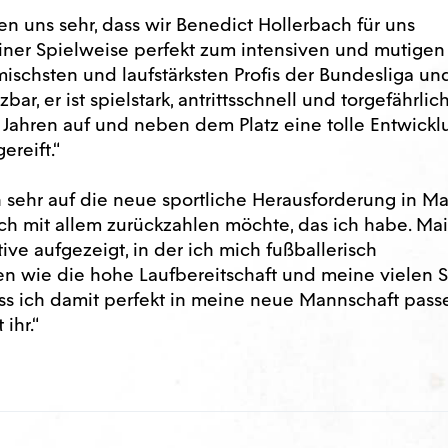
uen uns sehr, dass wir Benedict Hollerbach für uns
iner Spielweise perfekt zum intensiven und mutigen
amischsten und laufstärksten Profis der Bundesliga un
r, er ist spielstark, antrittsschnell und torgefährlich
Jahren auf und neben dem Platz eine tolle Entwickl
ereift.“
h sehr auf die neue sportliche Herausforderung in Ma
ich mit allem zurückzahlen möchte, das ich habe. Ma
tive aufgezeigt, in der ich mich fußballerisch
n wie die hohe Laufbereitschaft und meine vielen S
ass ich damit perfekt in meine neue Mannschaft pass
ihr.“