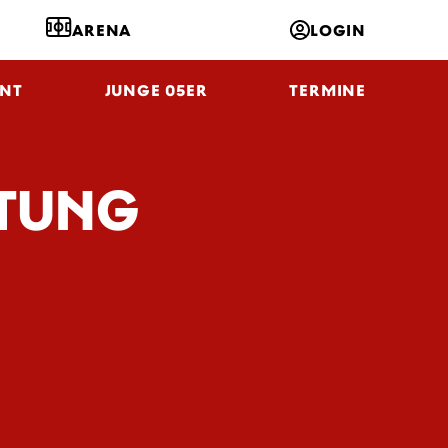
ARENA
LOGIN
NT
JUNGE 05ER
TERMINE
HTUNG