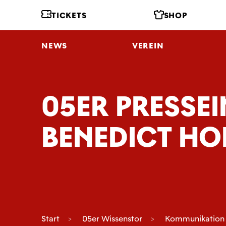
TICKETS
SHOP
NEWS
VEREIN
05ER PRESSE
BENEDICT HO
Start
05er Wissenstor
Kommunikation