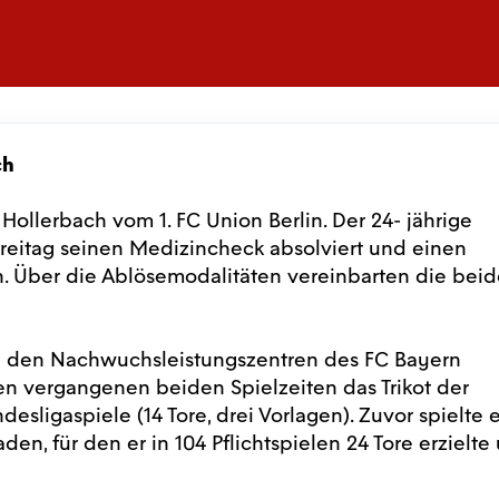
ch
 Hollerbach vom 1. FC Union Berlin. Der 24- jährige
Freitag seinen Medizincheck absolviert und einen
en. Über die Ablösemodalitäten vereinbarten die bei
in den Nachwuchsleistungszentren des FC Bayern
en vergangenen beiden Spielzeiten das Trikot der
esligaspiele (14 Tore, drei Vorlagen). Zuvor spielte e
en, für den er in 104 Pflichtspielen 24 Tore erzielte