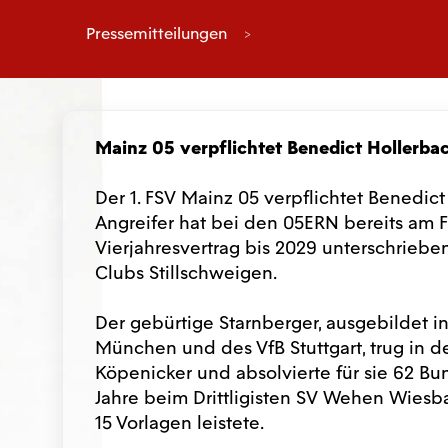
Pressemitteilungen
Mainz 05 verpflichtet Benedict Hollerba
Der 1. FSV Mainz 05 verpflichtet Benedict
Angreifer hat bei den 05ERN bereits am 
Vierjahresvertrag bis 2029 unterschrieb
Clubs Stillschweigen.
Der gebürtige Starnberger, ausgebildet 
München und des VfB Stuttgart, trug in d
Köpenicker und absolvierte für sie 62 Bund
Jahre beim Drittligisten SV Wehen Wiesbad
15 Vorlagen leistete.