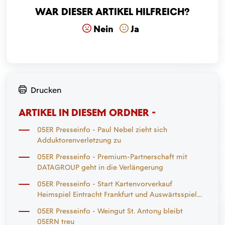
War dieser Artikel hilfreich?
Nein
Ja
Drucken
ARTIKEL IN DIESEM ORDNER -
05ER Presseinfo - Paul Nebel zieht sich
Adduktorenverletzung zu
05ER Presseinfo - Premium-Partnerschaft mit
DATAGROUP geht in die Verlängerung
05ER Presseinfo - Start Kartenvorverkauf
Heimspiel Eintracht Frankfurt und Auswärtsspiel
Mönchengladbach
05ER Presseinfo - Weingut St. Antony bleibt
05ERN treu