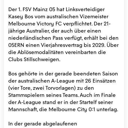
Der 1. FSV Mainz 05 hat Linksverteidiger
Kasey Bos vom australischen Vizemeister
Melbourne Victory FC verpflichtet. Der 21-
jährige Australier, der auch über einen
niederländischen Pass verfügt, erhält bei den
05ERN einen Vierjahresvertrag bis 2029. Über
die Ablösemodalitäten vereinbarten die
Clubs Stillschweigen.
Bos gehörte in der gerade beendeten Saison
der australischen A-League mit 26 Einsätzen
(vier Tore, zwei Torvorlagen) zu den
Stammspielern seines Teams. Auch im Finale
der A-League stand er in der Startelf seiner
Mannschaft, die Melbourne City 0:1 unterlag.
In der gerade abgelaufenen