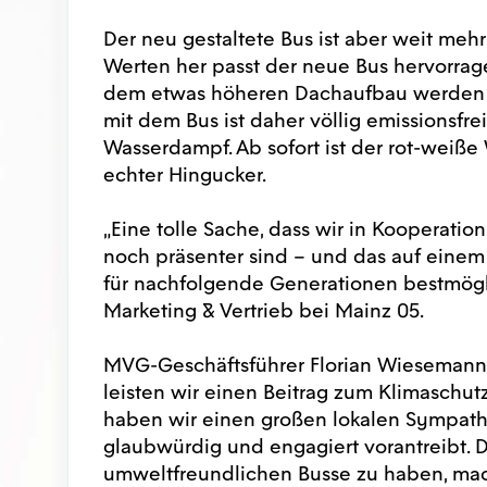
Der neu gestaltete Bus ist aber weit mehr
Werten her passt der neue Bus hervorrage
dem etwas höheren Dachaufbau werden mi
mit dem Bus ist daher völlig emissionsfrei
Wasserdampf. Ab sofort ist der rot-weiße
echter Hingucker.
„Eine tolle Sache, dass wir in Kooperatio
noch präsenter sind – und das auf einem
für nachfolgende Generationen bestmögli
Marketing & Vertrieb bei Mainz 05.
MVG-Geschäftsführer Florian Wiesemann b
leisten wir einen Beitrag zum Klimaschutz
haben wir einen großen lokalen Sympathie
glaubwürdig und engagiert vorantreibt. D
umweltfreundlichen Busse zu haben, macht 