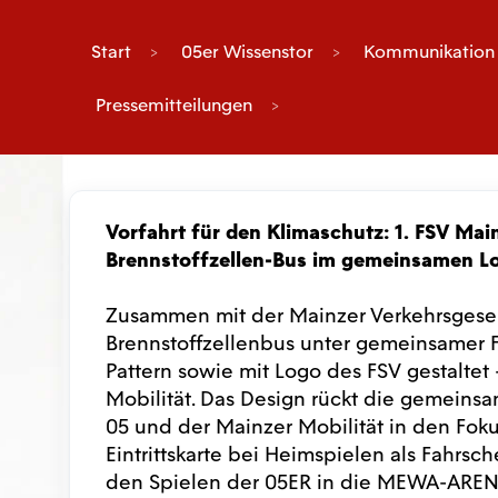
Start
05er Wissenstor
Kommunikation
Pressemitteilungen
Vorfahrt für den Klimaschutz: 1. FSV Mai
Brennstoffzellen-Bus im gemeinsamen L
Zusammen mit der Mainzer Verkehrsgesells
Brennstoffzellenbus unter gemeinsamer F
Pattern sowie mit Logo des FSV gestaltet
Mobilität. Das Design rückt die gemeinsa
05 und der Mainzer Mobilität in den Fok
Eintrittskarte bei Heimspielen als Fahrsch
den Spielen der 05ER in die MEWA-ARE