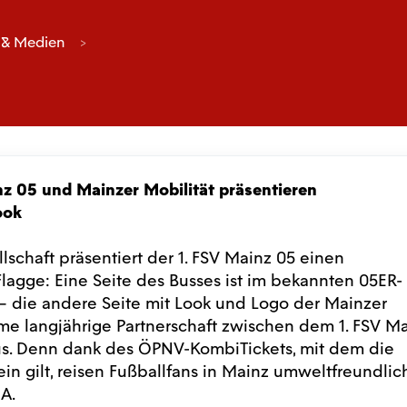
 & Medien
nz 05 und Mainzer Mobilität präsentieren
ook
chaft präsentiert der 1. FSV Mainz 05 einen
lagge: Eine Seite des Busses ist im bekannten 05ER-
 – die andere Seite mit Look und Logo der Mainzer
me langjährige Partnerschaft zwischen dem 1. FSV M
us. Denn dank des ÖPNV-KombiTickets, mit dem die
ein gilt, reisen Fußballfans in Mainz umweltfreundlic
NA.