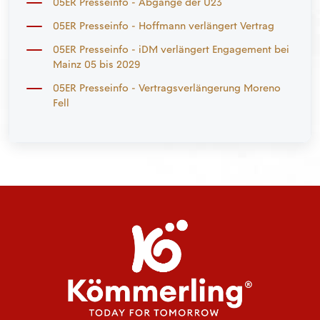
05ER Presseinfo - Abgänge der U23
05ER Presseinfo - Hoffmann verlängert Vertrag
05ER Presseinfo - iDM verlängert Engagement bei
Mainz 05 bis 2029
05ER Presseinfo - Vertragsverlängerung Moreno
Fell