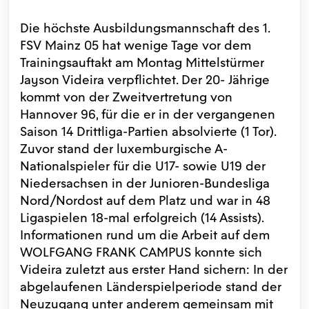
Die höchste Ausbildungsmannschaft des 1.
FSV Mainz 05 hat wenige Tage vor dem
Trainingsauftakt am Montag Mittelstürmer
Jayson Videira verpflichtet. Der 20- Jährige
kommt von der Zweitvertretung von
Hannover 96, für die er in der vergangenen
Saison 14 Drittliga-Partien absolvierte (1 Tor).
Zuvor stand der luxemburgische A-
Nationalspieler für die U17- sowie U19 der
Niedersachsen in der Junioren-Bundesliga
Nord/Nordost auf dem Platz und war in 48
Ligaspielen 18-mal erfolgreich (14 Assists).
Informationen rund um die Arbeit auf dem
WOLFGANG FRANK CAMPUS konnte sich
Videira zuletzt aus erster Hand sichern: In der
abgelaufenen Länderspielperiode stand der
Neuzugang unter anderem gemeinsam mit