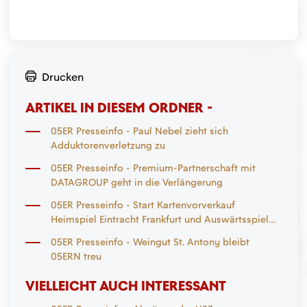
Drucken
ARTIKEL IN DIESEM ORDNER -
05ER Presseinfo - Paul Nebel zieht sich
Adduktorenverletzung zu
05ER Presseinfo - Premium-Partnerschaft mit
DATAGROUP geht in die Verlängerung
05ER Presseinfo - Start Kartenvorverkauf
Heimspiel Eintracht Frankfurt und Auswärtsspiel
Mönchengladbach
05ER Presseinfo - Weingut St. Antony bleibt
05ERN treu
VIELLEICHT AUCH INTERESSANT