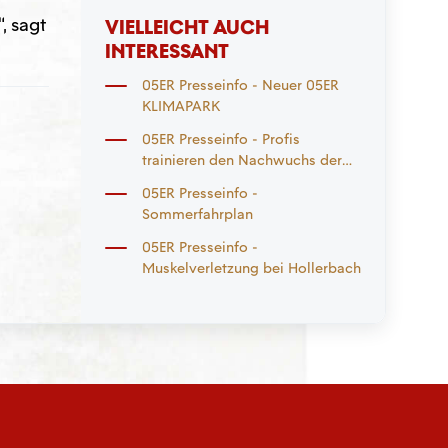
, sagt
VIELLEICHT AUCH
INTERESSANT
05ER Presseinfo - Neuer 05ER
KLIMAPARK
05ER Presseinfo - Profis
trainieren den Nachwuchs der
05ER Clubpartner
05ER Presseinfo -
Sommerfahrplan
05ER Presseinfo -
Muskelverletzung bei Hollerbach