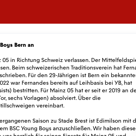
 Boys Bern an
 05 in Richtung Schweiz verlassen. Der Mittelfeldspi
en. Beim schweizerischen Traditionsverein hat Fer
rschrieben. Für den 29-Jährigen ist Bern ein bekannte
2022 war Fernandes bereits auf Leihbasis bei YB, hat
sists) bestritten. Für Mainz 05 hat er seit er 2019 an d
r, sechs Vorlagen) absolviert. Über die
tillschweigen vereinbart.
vergangenen Saison zu Stade Brest ist Edimilson mit
dem BSC Young Boys anzuschließen. Wir haben dies
uns herzlich für seinen Einsatz für Mainz 05 und