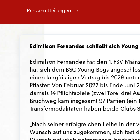
Pressemitteilungen
Edimilson Fernandes schließt sich Young
Edimilson Fernandes hat den 1. FSV Mainz
hat sich dem BSC Young Boys angeschloss
einen langfristigen Vertrag bis 2029 unte
Pflaster: Von Februar 2022 bis Ende Juni 
damals 14 Pflichtspiele (zwei Tore, drei As
Bruchweg kam insgesamt 97 Partien (ein To
Transfermodalitäten haben beide Clubs S
„Nach seiner erfolgreichen Leihe in der 
Wunsch auf uns zugekommen, sich fest 
Wunsch natürlich entsprochen, bedanken 