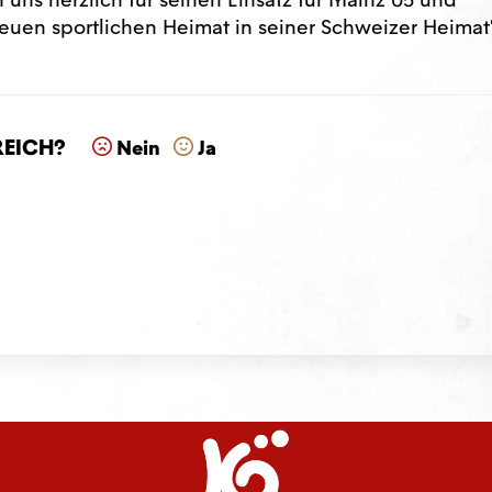
uen sportlichen Heimat in seiner Schweizer Heimat“
reich?
Nein
Ja