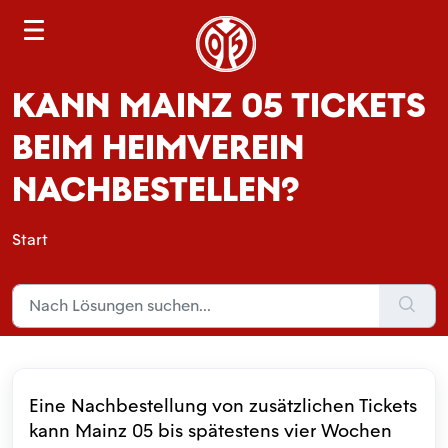
S
e
a
KANN MAINZ 05 TICKETS
r
c
BEIM HEIMVEREIN
h
NACHBESTELLEN?
Start
Eine Nachbestellung von zusätzlichen Tickets
kann Mainz 05 bis spätestens vier Wochen