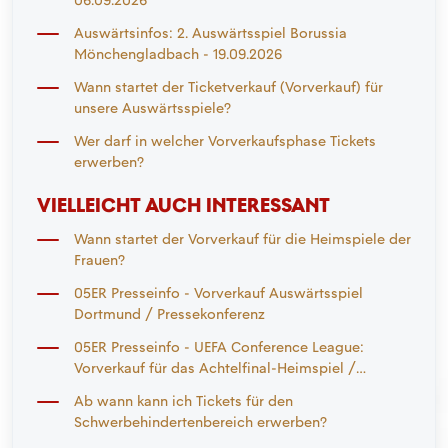
Auswärtsinfos: 2. Auswärtsspiel Borussia
Mönchengladbach - 19.09.2026
Wann startet der Ticketverkauf (Vorverkauf) für
unsere Auswärtsspiele?
Wer darf in welcher Vorverkaufsphase Tickets
erwerben?
VIELLEICHT AUCH INTERESSANT
Wann startet der Vorverkauf für die Heimspiele der
Frauen?
05ER Presseinfo - Vorverkauf Auswärtsspiel
Dortmund / Pressekonferenz
05ER Presseinfo - UEFA Conference League:
Vorverkauf für das Achtelfinal-Heimspiel /
Vorverkauf für Heimspiel gegen VfB Stuttgart /
Ab wann kann ich Tickets für den
Vorverkauf für das Auswärtsspiel in Leverkusen
Schwerbehindertenbereich erwerben?