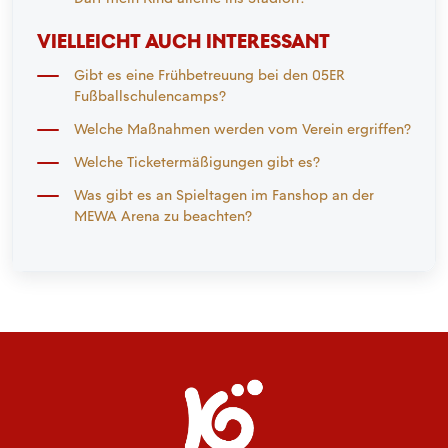
VIELLEICHT AUCH INTERESSANT
Gibt es eine Frühbetreuung bei den 05ER
Fußballschulencamps?
Welche Maßnahmen werden vom Verein ergriffen?
Welche Ticketermäßigungen gibt es?
Was gibt es an Spieltagen im Fanshop an der
MEWA Arena zu beachten?