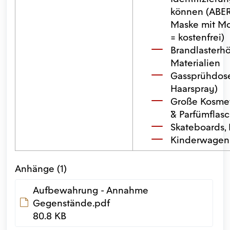
können (ABER 
Maske mit M
= kostenfrei)
Brandlasterh
Materialien
Gassprühdose
Haarspray)
Große Kosme
& Parfümflas
Skateboards, 
Kinderwagen
Anhänge (1)
Aufbewahrung - Annahme
Gegenstände.pdf
80.8 KB