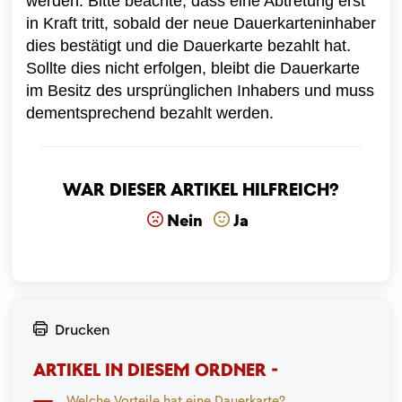
werden. Bitte beachte, dass eine Abtretung erst
in Kraft tritt, sobald der neue Dauerkarteninhaber
dies bestätigt und die Dauerkarte bezahlt hat.
Sollte dies nicht erfolgen, bleibt die Dauerkarte
im Besitz des ursprünglichen Inhabers und muss
dementsprechend bezahlt werden.
War dieser Artikel hilfreich?
Nein
Ja
Drucken
ARTIKEL IN DIESEM ORDNER -
Welche Vorteile hat eine Dauerkarte?