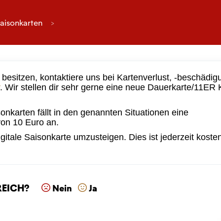
aisonkarten
 besitzen, kontaktiere uns bei Kartenverlust, -beschädig
. Wir stellen dir sehr gerne eine neue Dauerkarte/11ER 
nkarten fällt in den genannten Situationen eine
von 10 Euro an.
igitale Saisonkarte umzusteigen. Dies ist jederzeit koste
reich?
Nein
Ja