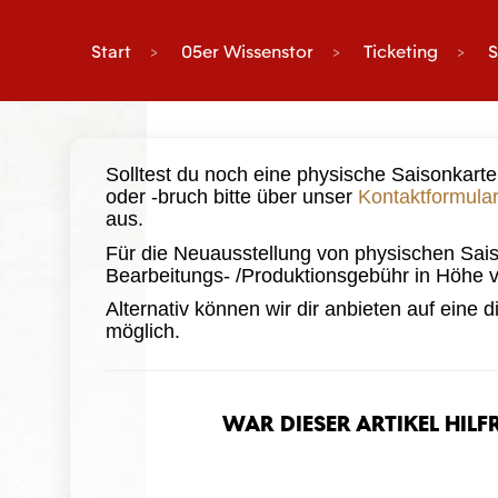
Start
05er Wissenstor
Ticketing
S
Solltest du noch eine physische Saisonkarte
oder -bruch bitte über unser
Kontaktformular
aus.
Für die Neuausstellung von physischen Saiso
Bearbeitungs- /Produktionsgebühr in Höhe 
Alternativ können wir dir anbieten auf eine d
möglich.
War dieser Artikel hilf