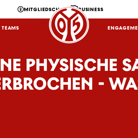
MITGLIEDSCHAFT
BUSINESS
TEAMS
NLZ
FANS
ENGAGEME
INE PHYSISCHE 
RBROCHEN - WA