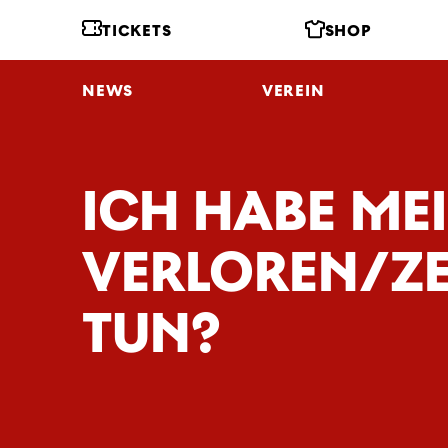
TICKETS
SHOP
NEWS
VEREIN
ICH HABE ME
VERLOREN/ZE
TUN?