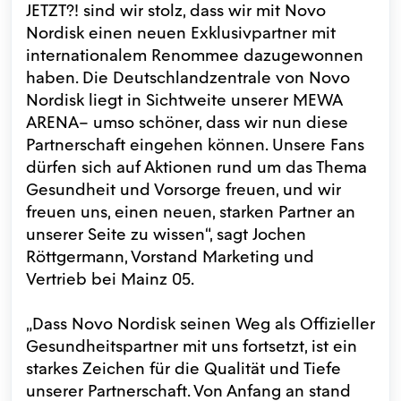
JETZT?! sind wir stolz, dass wir mit Novo
Nordisk einen neuen Exklusivpartner mit
internationalem Renommee dazugewonnen
haben. Die Deutschlandzentrale von Novo
Nordisk liegt in Sichtweite unserer MEWA
ARENA– umso schöner, dass wir nun diese
Partnerschaft eingehen können. Unsere Fans
dürfen sich auf Aktionen rund um das Thema
Gesundheit und Vorsorge freuen, und wir
freuen uns, einen neuen, starken Partner an
unserer Seite zu wissen“, sagt Jochen
Röttgermann, Vorstand Marketing und
Vertrieb bei Mainz 05.
„Dass Novo Nordisk seinen Weg als Offizieller
Gesundheitspartner mit uns fortsetzt, ist ein
starkes Zeichen für die Qualität und Tiefe
unserer Partnerschaft. Von Anfang an stand