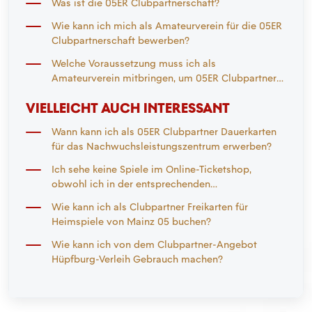
Was ist die 05ER Clubpartnerschaft?
Wie kann ich mich als Amateurverein für die 05ER
Clubpartnerschaft bewerben?
Welche Voraussetzung muss ich als
Amateurverein mitbringen, um 05ER Clubpartner
zu werden?
VIELLEICHT AUCH INTERESSANT
Wann kann ich als 05ER Clubpartner Dauerkarten
für das Nachwuchsleistungszentrum erwerben?
Ich sehe keine Spiele im Online-Ticketshop,
obwohl ich in der entsprechenden
Vorverkaufsphase bin. An wen kann ich mich
Wie kann ich als Clubpartner Freikarten für
wenden?
Heimspiele von Mainz 05 buchen?
Wie kann ich von dem Clubpartner-Angebot
Hüpfburg-Verleih Gebrauch machen?