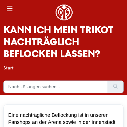
S
e
a
KANN ICH MEIN TRIKOT
r
c
NACHTRÄGLICH
h
BEFLOCKEN LASSEN?
Start
Eine nachträgliche Beflockung ist in unseren 
Fanshops an der Arena sowie in der Innenstadt 