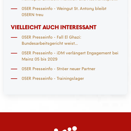
Mönchengladbach
05ER Presseinfo - Weingut St. Antony bleibt
05ERN treu
VIELLEICHT AUCH INTERESSANT
05ER Presseinfo - Fall El Ghazi:
Bundesarbeitsgericht weist
Nichtzulassungsbeschwerde zurück
05ER Presseinfo - iDM verlängert Engagement bei
Mainz 05 bis 2029
05ER Presseinfo - Ströer neuer Partner
05ER Presseinfo - Trainingslager