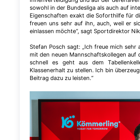
sowohl in der Bundesliga als auch auf int
Eigenschaften exakt die Soforthilfe für d
freuen uns sehr auf ihn, auch, weil er s
einlassen möchte“, sagt Sportdirektor Ni
Stefan Posch sagt: „Ich freue mich sehr
mit den neuen Mannschaftskollegen auf de
schnell es geht aus dem Tabellenkel
Klassenerhalt zu stellen. Ich bin überze
Beitrag dazu zu leisten.“