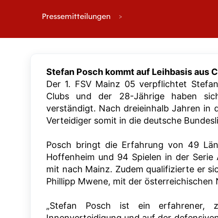
Pressemitteilungen
Stefan Posch kommt auf Leihbasis aus 
Der 1. FSV Mainz 05 verpflichtet Stef
Clubs und der 28-Jährige haben sic
verständigt. Nach dreieinhalb Jahren in 
Verteidiger somit in die deutsche Bundes
Posch bringt die Erfahrung von 49 Lände
Hoffenheim und 94 Spielen in der Seri
mit nach Mainz. Zudem qualifizierte er s
Phillipp Mwene, mit der österreichischen
„Stefan Posch ist ein erfahrener, z
Innenverteidigung und auf der defensive