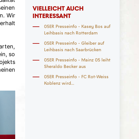
seinen
VIELLEICHT AUCH
INTERESSANT
n. Wir
erhalt
05ER Presseinfo - Kasey Bos auf
Leihbasis nach Rotterdam
05ER Presseinfo - Gleiber auf
arten,
Leihbasis nach Saarbrücken
in, so
05ER Presseinfo - Mainz 05 leiht
jekts
Sheraldo Becker aus
meinen
05ER Presseinfo - FC Rot-Weiss
Koblenz wird
Ausbildungszentrum