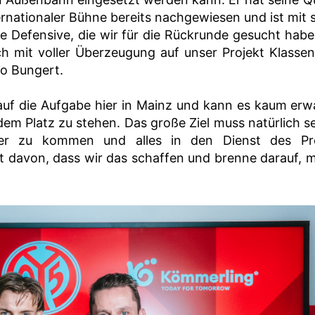
ernationaler Bühne bereits nachgewiesen und ist mit 
ie Defensive, die wir für die Rückrunde gesucht habe
ich mit voller Überzeugung auf unser Projekt Klassen
ko Bungert.
 auf die Aufgabe hier in Mainz und kann es kaum erw
m Platz zu stehen. Das große Ziel muss natürlich se
ler zu kommen und alles in den Dienst des Pro
ugt davon, dass wir das schaffen und brenne darauf, 