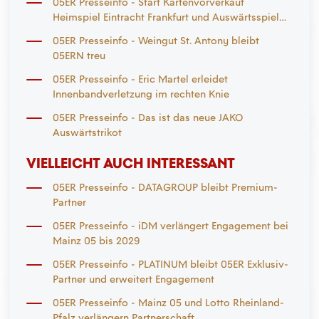
05ER Presseinfo - Start Kartenvorverkauf
Heimspiel Eintracht Frankfurt und Auswärtsspiel
Mönchengladbach
05ER Presseinfo - Weingut St. Antony bleibt
05ERN treu
05ER Presseinfo - Eric Martel erleidet
Innenbandverletzung im rechten Knie
05ER Presseinfo - Das ist das neue JAKO
Auswärtstrikot
VIELLEICHT AUCH INTERESSANT
05ER Presseinfo - DATAGROUP bleibt Premium-
Partner
05ER Presseinfo - iDM verlängert Engagement bei
Mainz 05 bis 2029
05ER Presseinfo - PLATINUM bleibt 05ER Exklusiv-
Partner und erweitert Engagement
05ER Presseinfo - Mainz 05 und Lotto Rheinland-
Pfalz verlängern Partnerschaft