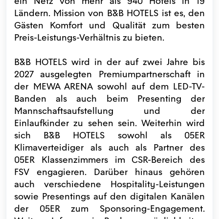
ein Netz von mehr als 940 Hotels in 19
Ländern. Mission von B&B HOTELS ist es, den
Gästen Komfort und Qualität zum besten
Preis-Leistungs-Verhältnis zu bieten.
B&B HOTELS wird in der auf zwei Jahre bis
2027 ausgelegten Premiumpartnerschaft in
der MEWA ARENA sowohl auf dem LED-TV-
Banden als auch beim Presenting der
Mannschaftsaufstellung und der
Einlaufkinder zu sehen sein. Weiterhin wird
sich B&B HOTELS sowohl als 05ER
Klimaverteidiger als auch als Partner des
05ER Klassenzimmers im CSR-Bereich des
FSV engagieren. Darüber hinaus gehören
auch verschiedene Hospitality-Leistungen
sowie Presentings auf den digitalen Kanälen
der 05ER zum Sponsoring-Engagement.