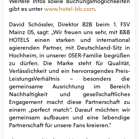
Weitere Infos sowie Buchungsmöglichkeiten
gibt es unter
www.hotel-bb.com
.
David Schössler, Direktor B2B beim 1. FSV
Mainz 05, sagt: „Wir freuen uns sehr, mit B&B
HOTELS einen starken und international
agierenden Partner, mit Deutschland-Sitz in
Hochheim, in unserer 05ER-Familie begrüßen
zu dürfen. Die Marke steht für Qualität,
Verlässlichkeit und ein hervorragendes Preis-
LeistungsVerhältnis – besonders die
gemeinsame Ausrichtung im Bereich
Nachhaltigkeit und gesellschaftliches
Engagement macht diese Partnerschaft zu
einem „perfect match“. Darauf möchten wir
gemeinsam aufbauen und eine lebendige
Partnerschaft für unsere Fans kreieren.“