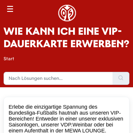
S
e
a
WIE KANN ICH EINE VIP-
r
c
DAUERKARTE ERWERBEN?
h
Start
Erlebe die einzigartige Spannung des
Bundesliga-Fußballs hautnah aus unseren VIP-
Bereichen! Entweder in einer unserer exklusiven
Saisonlogen, unserer VDP.Weinbar oder bei
einem Aufenthalt in der MEWA LOUNGE.