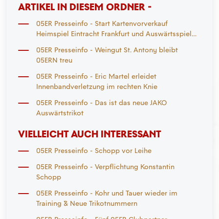
ARTIKEL IN DIESEM ORDNER -
05ER Presseinfo - Start Kartenvorverkauf
Heimspiel Eintracht Frankfurt und Auswärtsspiel
Mönchengladbach
05ER Presseinfo - Weingut St. Antony bleibt
05ERN treu
05ER Presseinfo - Eric Martel erleidet
Innenbandverletzung im rechten Knie
05ER Presseinfo - Das ist das neue JAKO
Auswärtstrikot
VIELLEICHT AUCH INTERESSANT
05ER Presseinfo - Schopp vor Leihe
05ER Presseinfo - Verpflichtung Konstantin
Schopp
05ER Presseinfo - Kohr und Tauer wieder im
Training & Neue Trikotnummern