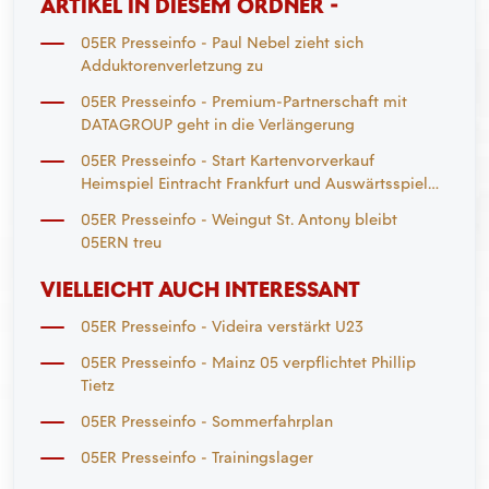
ARTIKEL IN DIESEM ORDNER -
05ER Presseinfo - Paul Nebel zieht sich
Adduktorenverletzung zu
05ER Presseinfo - Premium-Partnerschaft mit
DATAGROUP geht in die Verlängerung
05ER Presseinfo - Start Kartenvorverkauf
Heimspiel Eintracht Frankfurt und Auswärtsspiel
Mönchengladbach
05ER Presseinfo - Weingut St. Antony bleibt
05ERN treu
VIELLEICHT AUCH INTERESSANT
05ER Presseinfo - Videira verstärkt U23
05ER Presseinfo - Mainz 05 verpflichtet Phillip
Tietz
05ER Presseinfo - Sommerfahrplan
05ER Presseinfo - Trainingslager