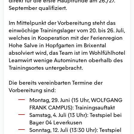
direkt für die erste Hauptrunde am 26./27.
September qualifiziert.
Im Mittelpunkt der Vorbereitung steht das
einwöchige Trainingslager vom 20. bis 26. Juli,
welches in Kooperation mit der Ferienregion
Hohe Salve in Hopfgarten im Brixental
absolviert wird, das Team ist im Wohlfühlhotel
Leamwirt wenige Autominuten oberhalb des
Trainingsortes untergebracht.
Die bereits vereinbarten Termine der
Vorbereitung sind:
Montag, 29. Juni (15 Uhr, WOLFGANG
FRANK CAMPUS): Trainingsauftakt
Samstag, 4. Juli (13 Uhr): Testspiel bei
Bayer 04 Leverkusen
Sonntag, 12. Juli (13:30 Uhr): Testspiel