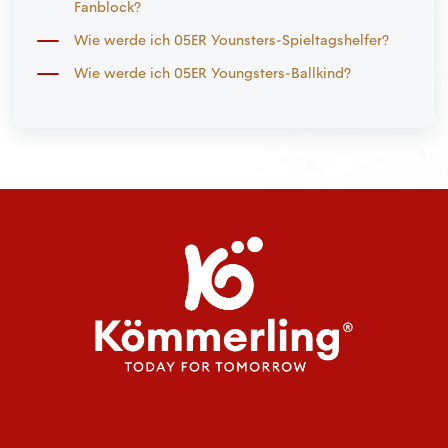
Fanblock?
Wie werde ich 05ER Younsters-Spieltagshelfer?
Wie werde ich 05ER Youngsters-Ballkind?