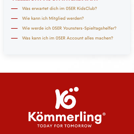
Was erwartet dich im 05ER KidsClub?
Wie kann ich Mitglied werden?
Wie werde ich 05ER Younsters-Spieltagshelfer?
Was kann ich im 05ER Account alles machen?