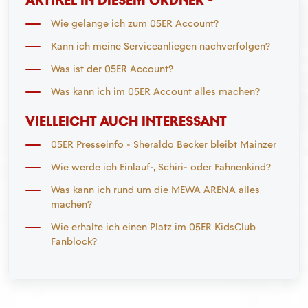
Wie gelange ich zum 05ER Account?
Kann ich meine Serviceanliegen nachverfolgen?
Was ist der 05ER Account?
Was kann ich im 05ER Account alles machen?
VIELLEICHT AUCH INTERESSANT
05ER Presseinfo - Sheraldo Becker bleibt Mainzer
Wie werde ich Einlauf-, Schiri- oder Fahnenkind?
Was kann ich rund um die MEWA ARENA alles
machen?
Wie erhalte ich einen Platz im 05ER KidsClub
Fanblock?