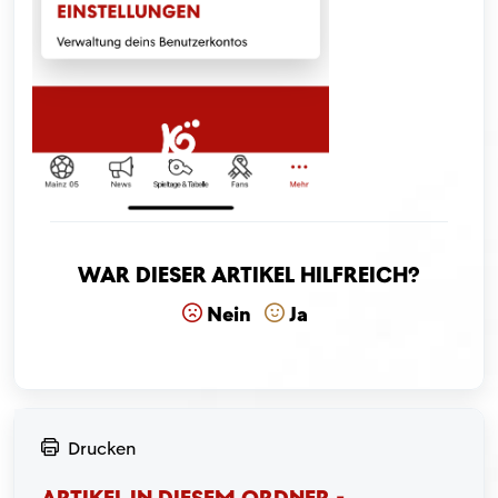
War dieser Artikel hilfreich?
Nein
Ja
Drucken
ARTIKEL IN DIESEM ORDNER -