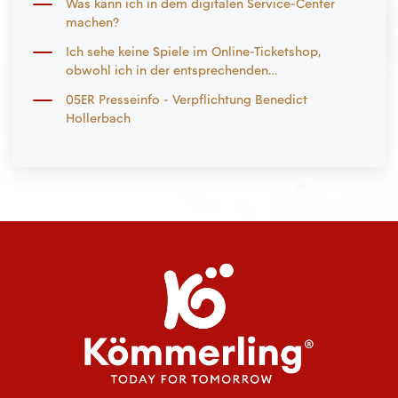
Was kann ich in dem digitalen Service-Center
machen?
Ich sehe keine Spiele im Online-Ticketshop,
obwohl ich in der entsprechenden
Vorverkaufsphase bin. An wen kann ich mich
05ER Presseinfo - Verpflichtung Benedict
wenden?
Hollerbach