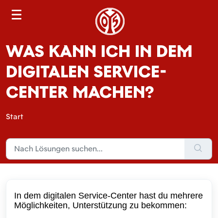
S
e
a
WAS KANN ICH IN DEM
r
c
DIGITALEN SERVICE-
h
CENTER MACHEN?
Start
In dem digitalen Service-Center hast du mehrere
Möglichkeiten, Unterstützung zu bekommen: