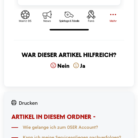
War dieser Artikel hilfreich?
Nein
Ja
Drucken
ARTIKEL IN DIESEM ORDNER -
Wie gelange ich zum 05ER Account?
Kann ich meine Serviceanliegen nachverfolgen?