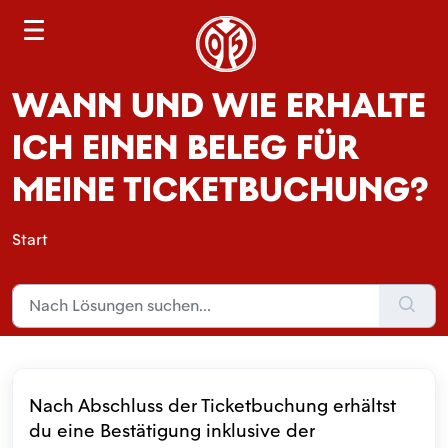
S
e
a
WANN UND WIE ERHALTE
r
c
ICH EINEN BELEG FÜR
h
MEINE TICKETBUCHUNG?
Start
Nach Abschluss der Ticketbuchung erhältst
du eine Bestätigung inklusive der