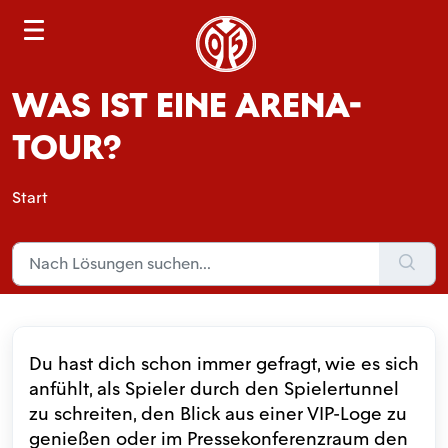
S
e
a
WAS IST EINE ARENA-
r
c
TOUR?
h
Start
Du hast dich schon immer gefragt, wie es sich
anfühlt, als Spieler durch den Spielertunnel
zu schreiten, den Blick aus einer VIP-Loge zu
genießen oder im Pressekonferenzraum den